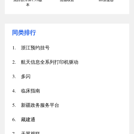
本
同类排行
1.
浙江预约挂号
2.
航天信息全系列打印机驱动
3.
多闪
4.
临床指南
5.
新疆政务服务平台
6.
藏建通
7.
天翼视联