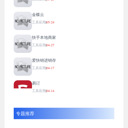
金蝶云
工具应用
|
05-24
快手本地商家
工具应用
|
04-27
爱快销进销存
工具应用
|
04-17
易订
工具应用
|
04-14
专题推荐