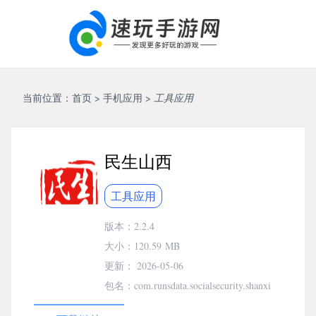
当前位置：
首页
>
手机应用
>
工具应用
民生山西
工具应用
版本：2.2.4
大小：
120.59 MB
更新： 2026-05-06
包名：com.runsdata.socialsecurity.shanxi