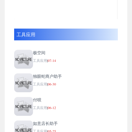
工具应用
极空间
工具应用
|
07-14
独眼蛇商户助手
工具应用
|
06-30
付呗
工具应用
|
06-12
如意店长助手
工具应用
|
05-25