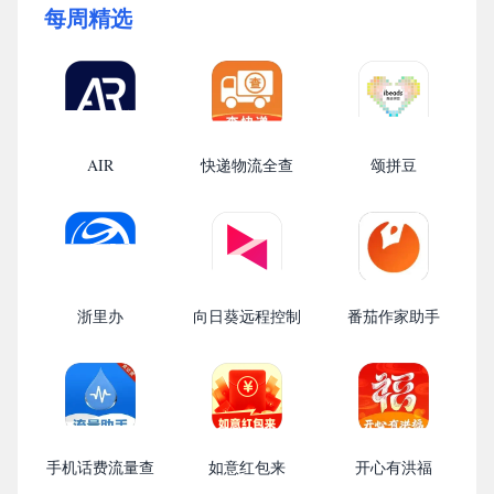
每周精选
AIR
快递物流全查
颂拼豆
浙里办
向日葵远程控制
番茄作家助手
手机话费流量查
如意红包来
开心有洪福