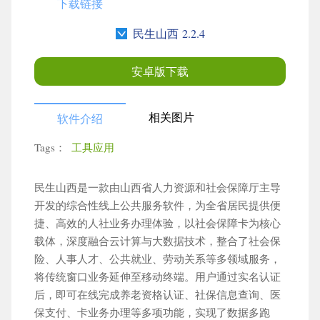
下载链接
民生山西 2.2.4
安卓版下载
相关图片
软件介绍
Tags：
工具应用
×
更多栏目
民生山西是一款由山西省人力资源和社会保障厅主导
开发的综合性线上公共服务软件，为全省居民提供便
捷、高效的人社业务办理体验，以社会保障卡为核心
搜索
载体，深度融合云计算与大数据技术，整合了社会保
险、人事人才、公共就业、劳动关系等多领域服务，
将传统窗口业务延伸至移动终端。用户通过实名认证
后，即可在线完成养老资格认证、社保信息查询、医
角色扮演
动作格斗
卡牌策略
赛车竞速
保支付、卡业务办理等多项功能，实现了数据多跑