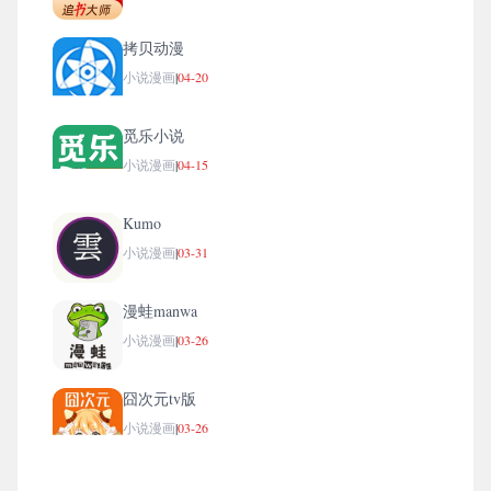
拷贝动漫
小说漫画
|
04-20
觅乐小说
小说漫画
|
04-15
Kumo
小说漫画
|
03-31
漫蛙manwa
小说漫画
|
03-26
囧次元tv版
小说漫画
|
03-26