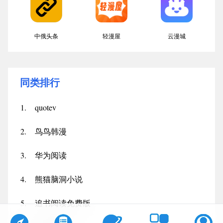
中俄头条
轻漫屋
云漫城
同类排行
1.
quotev
2.
鸟鸟韩漫
3.
华为阅读
4.
熊猫脑洞小说
5.
追书阅读免费版