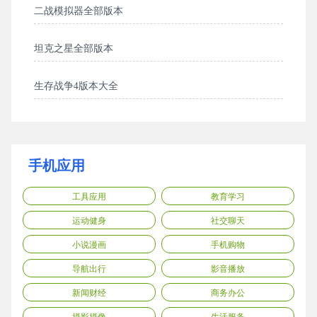
二战模拟器全部版本
坦克之星全部版本
生存战争4版本大全
手机应用
工具应用
教育学习
运动健身
社交聊天
小说漫画
手机购物
导航出行
影音播放
新闻财经
商务办公
摄影摄像
生活服务