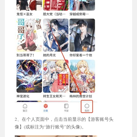
2、在个人页面中，点击当前显示的【游客账号头
像】(或标注为“旅行账号”的头像)。