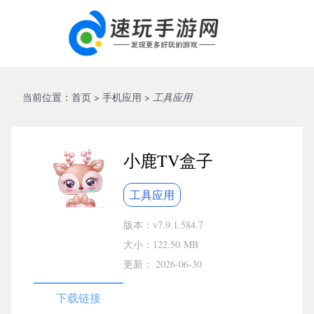
当前位置：
首页
>
手机应用
>
工具应用
小鹿TV盒子
工具应用
版本：v7.9.1.584.7
大小：
122.50 MB
更新： 2026-06-30
下载链接