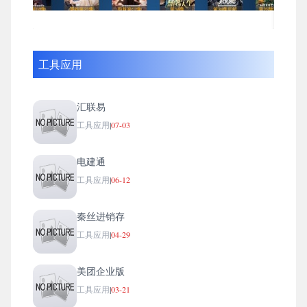
工具应用
汇联易
工具应用
|
07-03
电建通
工具应用
|
06-12
秦丝进销存
工具应用
|
04-29
美团企业版
工具应用
|
03-21