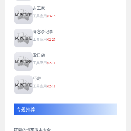
吉工家
工具应用
|
03-15
备忘录记事
工具应用
|
02-25
爱口袋
工具应用
|
02-11
巧房
工具应用
|
02-11
专题推荐
狂奔的卡车版本大全