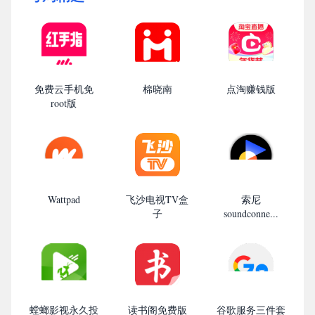
免费云手机免
棉晓南
点淘赚钱版
root版
Wattpad
飞沙电视TV盒
索尼
子
soundconne...
螳螂影视永久投
读书阁免费版
谷歌服务三件套