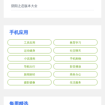
阴阳之恋版本大全
手机应用
工具应用
教育学习
运动健身
社交聊天
小说漫画
手机购物
导航出行
影音播放
新闻财经
商务办公
摄影摄像
生活服务
每周精选