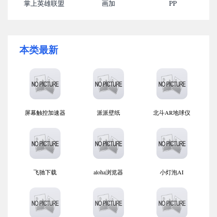
掌上英雄联盟
画加
PP
本类最新
屏幕触控加速器
派派壁纸
北斗AR地球仪
飞驰下载
aloha浏览器
小灯泡AI