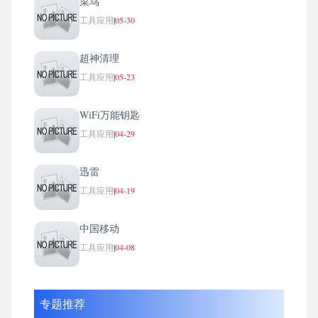
菜鸟
工具应用
|
05-30
超神清理
工具应用
|
05-23
WiFi万能钥匙
工具应用
|
04-29
迅雷
工具应用
|
04-19
中国移动
工具应用
|
04-08
专题推荐