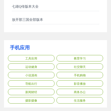
七雄Q传版本大全
放开那三国全部版本
手机应用
工具应用
教育学习
运动健身
社交聊天
小说漫画
手机购物
导航出行
影音播放
新闻财经
商务办公
摄影摄像
生活服务