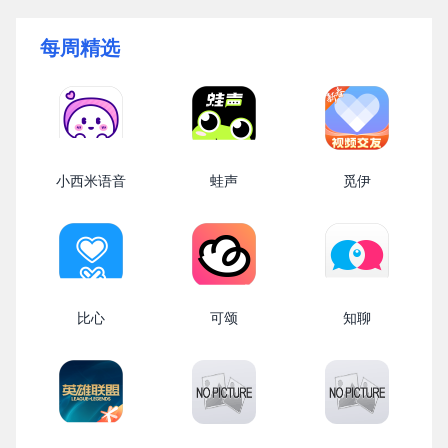
每周精选
小西米语音
蛙声
觅伊
比心
可颂
知聊