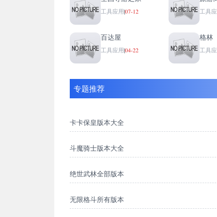
工具应用
全国导游之家
旅游
工具应用
|
07-12
工具应
百达屋
格林
工具应用
|
04-22
工具应