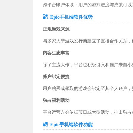
跨平台账户体系：用户的游戏进度与成就可以
工具应用
教育学习
运动健身
社交聊天
小说漫画
手机
Epic手机端软件优势
导航出行
影音播放
新闻财经
商务办公
摄影摄像
生活
正规游戏来源
与多家大型游戏发行商建立了直接合作关系，
内容生态丰富
除了主流大作，平台也积极引入和推广来自小
账户绑定便捷
用户购买或领取的游戏会绑定至其个人账户，
独占福利活动
平台运营方会依据节日或大型活动，推出独占
Epic手机端软件功能