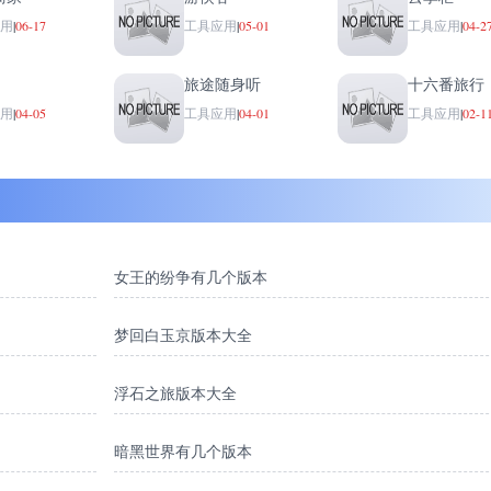
商家
游侠客
云掌柜
用
|
06-17
工具应用
|
05-01
工具应用
|
04-2
旅途随身听
十六番旅行
用
|
04-05
工具应用
|
04-01
工具应用
|
02-1