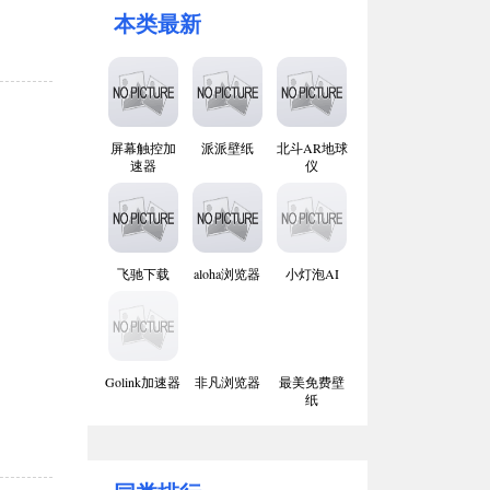
本类最新
屏幕触控加
派派壁纸
北斗AR地球
速器
仪
飞驰下载
aloha浏览器
小灯泡AI
Golink加速器
非凡浏览器
最美免费壁
纸