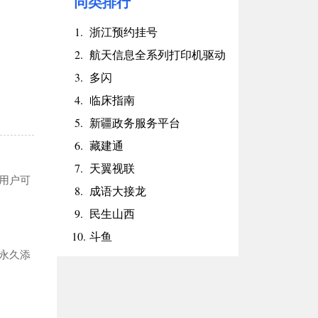
同类排行
1.
浙江预约挂号
2.
航天信息全系列打印机驱动
3.
多闪
4.
临床指南
5.
新疆政务服务平台
6.
藏建通
7.
天翼视联
用户可
8.
成语大接龙
9.
民生山西
10.
斗鱼
永久添