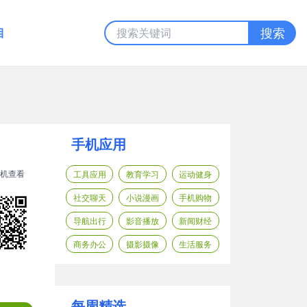
目
搜索
手机应用
机查看
工具应用
教育学习
运动健身
社交聊天
小说漫画
手机购物
导航出行
影音播放
新闻财经
商务办公
摄影摄像
生活服务
每周精选