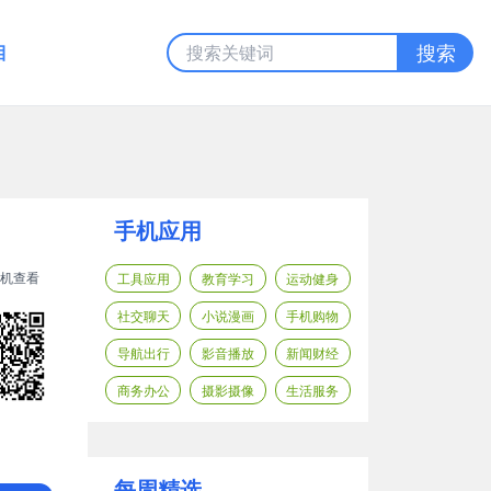
目
搜索
手机应用
机查看
工具应用
教育学习
运动健身
社交聊天
小说漫画
手机购物
导航出行
影音播放
新闻财经
商务办公
摄影摄像
生活服务
每周精选