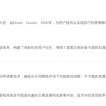
购物
服务
，如Doinb、Gemini、XDD等，为用户提供从实战技巧到赛事
级体系，构建了强粘性的用户社区，增强了观看过程的参与感和归属
码率调整技术，确保在不同网络环境下均能获得清晰、不卡顿的直播
擎精准推送可能感兴趣的主播直播间或赛事内容，提升内容发现效率