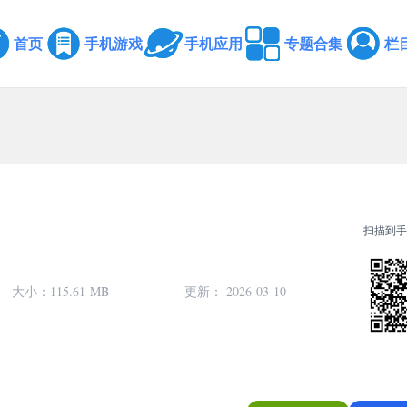
首页
手机游戏
手机应用
专题合集
栏
扫描到手
大小：
115.61 MB
更新： 2026-03-10