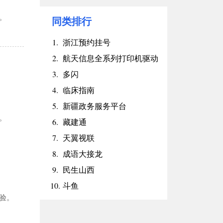
。
同类排行
1.
浙江预约挂号
2.
航天信息全系列打印机驱动
3.
多闪
4.
临床指南
5.
新疆政务服务平台
。
6.
藏建通
7.
天翼视联
8.
成语大接龙
9.
民生山西
10.
斗鱼
验。