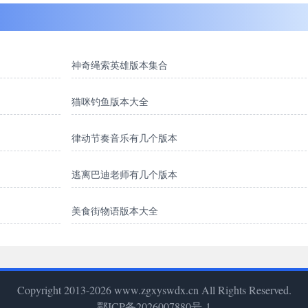
神奇绳索英雄版本集合
猫咪钓鱼版本大全
律动节奏音乐有几个版本
逃离巴迪老师有几个版本
美食街物语版本大全
Copyright 2013-2026 www.zgxyswdx.cn All Rights Reserved.
鄂ICP备2026007880号-1