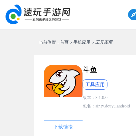
当前位置：
首页
>
手机应用
>
工具应用
斗鱼
工具应用
版本：8.1.0.0
包名：air.tv.douyu.android
下载链接