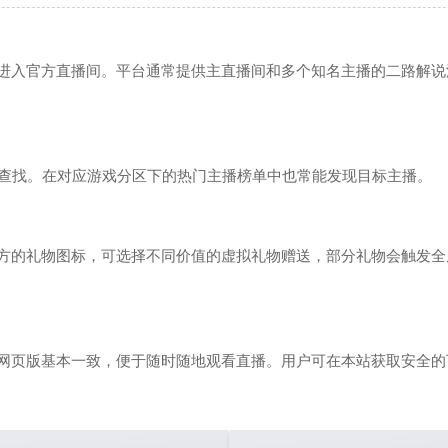
进入官方直播间。平台通常提供主直播间和多个知名主播的二路解说
行查找。在对应游戏分区下的热门主播榜单中也常能发现目标主播。
方的礼物图标，可选择不同价值的虚拟礼物赠送，部分礼物会触发全
功能与网页版基本一致，便于随时随地观看直播。用户可在本站获取安全