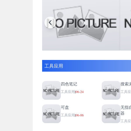
工具应用
四色笔记
搜索
工具应用
|
06-24
工具应
可盘
无指
器
工具应用
|
06-06
工具应