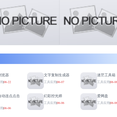
浏览器
文字复制生成器
迷茫工具箱
用
|
06-22
工具应用
|
06-07
工具应用
|
06-0
自动连点点击
幻彩控光师
爱网盘
工具应用
|
06-06
工具应用
|
06-0
用
|
06-06