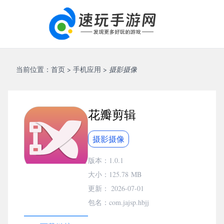
当前位置：
首页
>
手机应用
>
摄影摄像
花瓣剪辑
摄影摄像
版本：1.0.1
大小：
125.78 MB
更新： 2026-07-01
包名：com.jajsp.hbjj