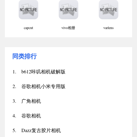
capcut
vivo相册
varlens
同类排行
1.
b612咔叽相机破解版
2.
谷歌相机小米专用版
3.
广角相机
4.
谷歌相机
5.
Dazz复古胶片相机