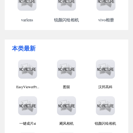
varlens
锐颜闪绘相机
vivo相册
本类最新
EasyViewerPr...
图留
汉邦高科
一键成片ai
飓风相机
锐颜闪绘相机