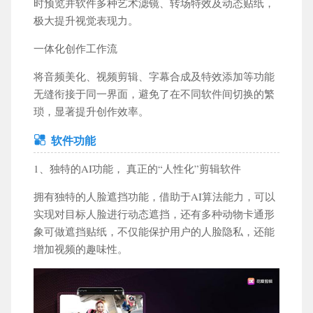
时预览并软件多种艺术滤镜、转场特效及动态贴纸，
极大提升视觉表现力。
一体化创作工作流
将音频美化、视频剪辑、字幕合成及特效添加等功能
无缝衔接于同一界面，避免了在不同软件间切换的繁
琐，显著提升创作效率。
软件功能
1、独特的AI功能， 真正的“人性化”剪辑软件
拥有独特的人脸遮挡功能，借助于AI算法能力，可以
实现对目标人脸进行动态遮挡，还有多种动物卡通形
象可做遮挡贴纸，不仅能保护用户的人脸隐私，还能
增加视频的趣味性。