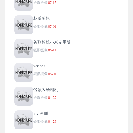
摄影摄像
|
07-15
花瓣剪辑
摄影摄像
|
07-01
谷歌相机小米专用版
摄影摄像
|
06-11
varlens
摄影摄像
|
06-01
锐颜闪绘相机
摄影摄像
|
04-27
vivo相册
摄影摄像
|
04-23