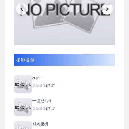
摄影摄像
capcut
摄影摄像
|
07-27
一键成片ai
摄影摄像
|
07-15
飓风相机