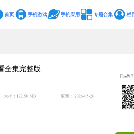
首页
手机游戏
手机应用
专题合集
栏
看全集完整版
扫描到手
大小：
122.50 MB
更新： 2026-05-26