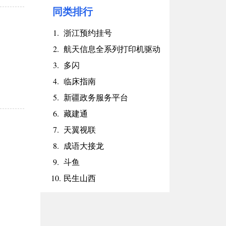
同类排行
1.
浙江预约挂号
2.
航天信息全系列打印机驱动
3.
多闪
4.
临床指南
5.
新疆政务服务平台
6.
藏建通
7.
天翼视联
8.
成语大接龙
9.
斗鱼
10.
民生山西