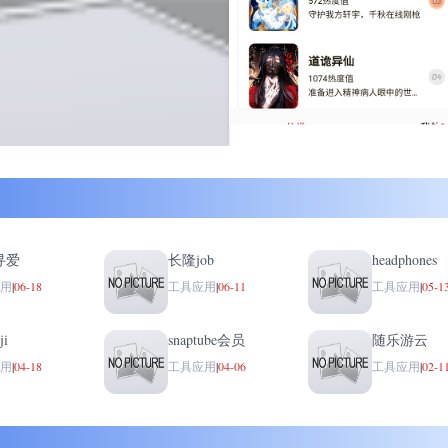
寻爱
长隆job
headphones
用
|
06-18
工具应用
|
06-11
工具应用
|
05-1
ji
snaptube会员
随乐游云
用
|
04-18
工具应用
|
04-06
工具应用
|
02-1