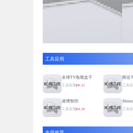
工具应用
全球TV电视盒子
附近
工具应用
|
06-21
工具应
凌博智控
Shime
工具应用
|
04-20
工具应
专题推荐