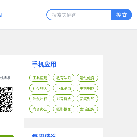
目
搜索
手机应用
机查看
工具应用
教育学习
运动健身
社交聊天
小说漫画
手机购物
导航出行
影音播放
新闻财经
商务办公
摄影摄像
生活服务
每周精选