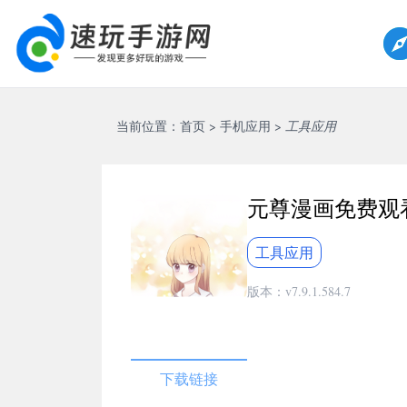
当前位置：
首页
>
手机应用
>
工具应用
元尊漫画免费观
工具应用
版本：v7.9.1.584.7
下载链接