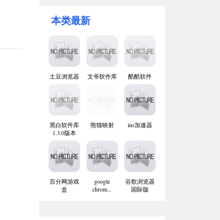
本类最新
土豆浏览器
文爷软件库
酷酷软件
黑白软件库
熊猫映射
ins加速器
1.3.0版本
百分网游戏
google
谷歌浏览器
盒
chrom...
国际版